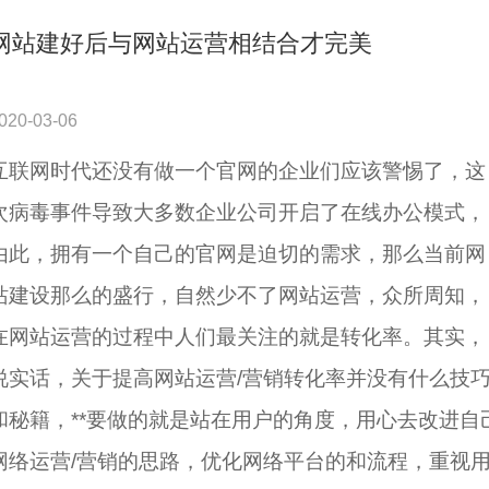
网站建好后与网站运营相结合才完美
020-03-06
互联网时代还没有做一个官网的企业们应该警惕了，这
次病毒事件导致大多数企业公司开启了在线办公模式，
由此，拥有一个自己的官网是迫切的需求，那么当前网
站建设那么的盛行，自然少不了网站运营，众所周知，
在网站运营的过程中人们最关注的就是转化率。其实，
说实话，关于提高网站运营/营销转化率并没有什么技
和秘籍，**要做的就是站在用户的角度，用心去改进自
网络运营/营销的思路，优化网络平台的和流程，重视