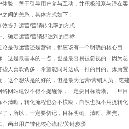
户体验，善于引导用户参与互动，并积极维系与潜在客
户之间的关系，具体方式如下：
有效提升运营/营销转化率的方式
一、确定运营/营销想达到的目标
无论是做运营还是营销，都应该有一个明确的核心目
标，这是最基本的一点，也是最容易被忽视的，因为总
有些人喜欢贪多，希望能同时达成一推的目的。毋庸置
疑，这个想法是的好的，但是最为运营/营销人员，速
网络网站建设不得不提醒你，一定要目标清晰。一旦目
标不清晰，转化流程也会不模糊，自然也就不用提转化
率了，所以，一定要切记，目标明确、清晰、聚焦。
二、画出用户转化核心流程/关键步骤